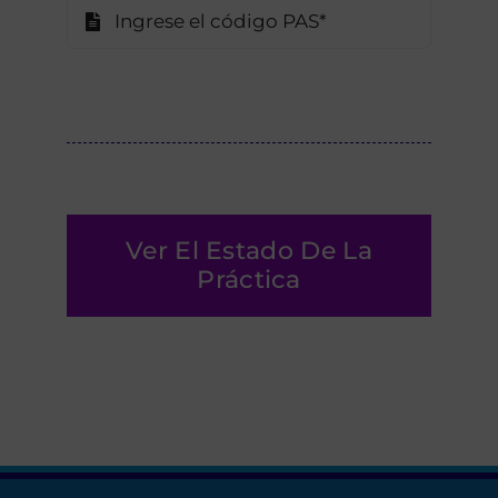
Solicitar Reembolso
Área De Agencia
Contactos
Ver El Estado De La
Práctica