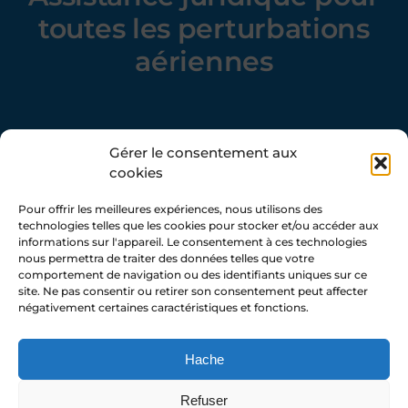
toutes les perturbations
aériennes
Gérer le consentement aux
cookies
Pour offrir les meilleures expériences, nous utilisons des
technologies telles que les cookies pour stocker et/ou accéder aux
informations sur l'appareil. Le consentement à ces technologies
nous permettra de traiter des données telles que votre
comportement de navigation ou des identifiants uniques sur ce
site. Ne pas consentir ou retirer son consentement peut affecter
info@passeggeroalsicuro.it
négativement certaines caractéristiques et fonctions.
(+39) 342 188 2653
Hache
Refuser