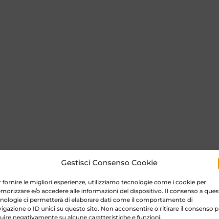
Gestisci Consenso Cookie
 fornire le migliori esperienze, utilizziamo tecnologie come i cookie per
orizzare e/o accedere alle informazioni del dispositivo. Il consenso a ques
nologie ci permetterà di elaborare dati come il comportamento di
igazione o ID unici su questo sito. Non acconsentire o ritirare il consenso 
luire negativamente su alcune caratteristiche e funzioni.