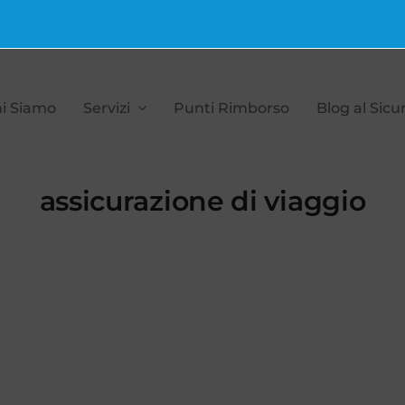
i Siamo
Servizi
Punti Rimborso
Blog al Sicu
assicurazione di viaggio