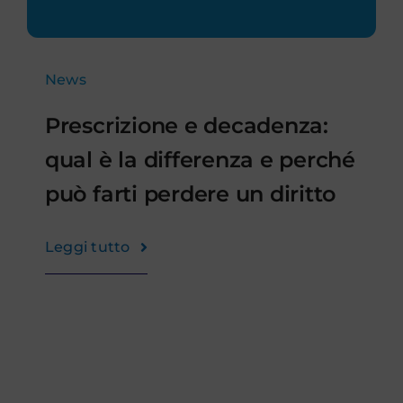
Richiedi Rimborso
Area Agenzia
News
Contatti
Prescrizione e decadenza:
qual è la differenza e perché
può farti perdere un diritto
Leggi tutto