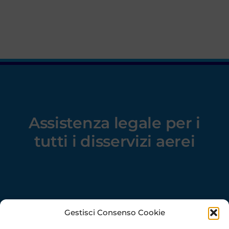
Assistenza legale
per i
tutti i disservizi aerei
Gestisci Consenso Cookie