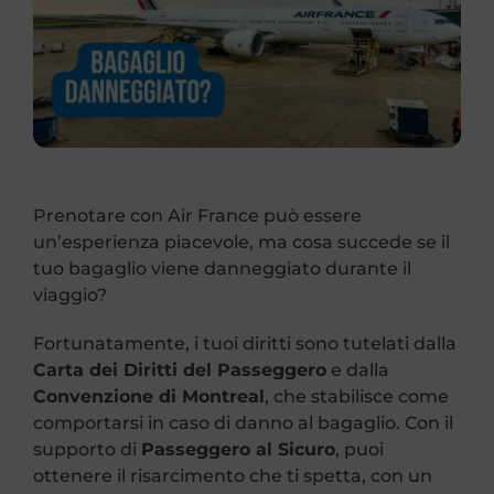
Richiedi Rimborso
Area Agenzia
Contatti
Prenotare con Air France può essere
un’esperienza piacevole, ma cosa succede se il
tuo bagaglio viene danneggiato durante il
viaggio?
Fortunatamente, i tuoi diritti sono tutelati dalla
Carta dei Diritti del Passeggero
e dalla
Convenzione di Montreal
, che stabilisce come
comportarsi in caso di danno al bagaglio. Con il
supporto di
Passeggero al Sicuro
, puoi
ottenere il risarcimento che ti spetta, con un