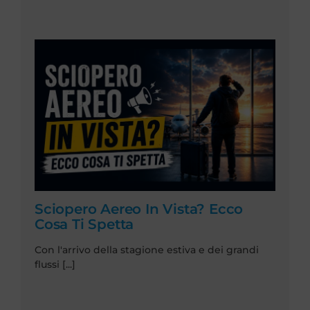
Sciopero Aereo In Vista? Ecco
Cosa Ti Spetta
Con l'arrivo della stagione estiva e dei grandi
flussi [...]