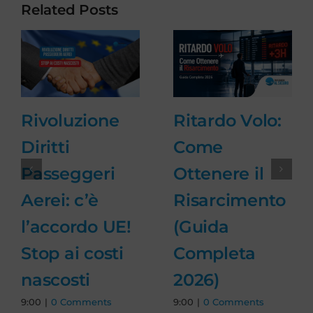
Related Posts
Ritardo Volo:
Rivoluzione
Come
Diritti
Ottenere il
Passeggeri
Risarcimento
Aerei: c’è
(Guida
l’accordo UE!
Completa
Stop ai costi
2026)
nascosti
9:00
|
0 Comments
9:00
|
0 Comments