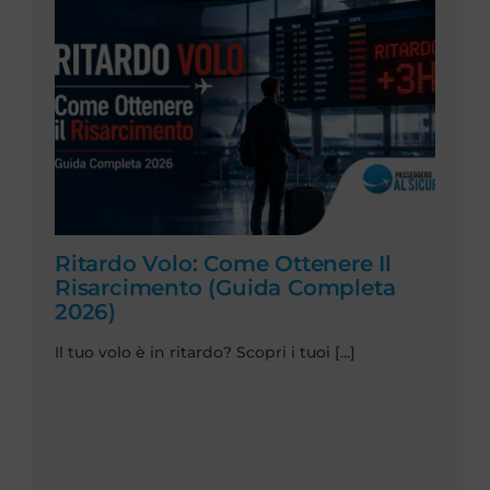
Ritardo Volo: Come Ottenere Il
Risarcimento (Guida Completa
2026)
Il tuo volo è in ritardo? Scopri i tuoi [...]