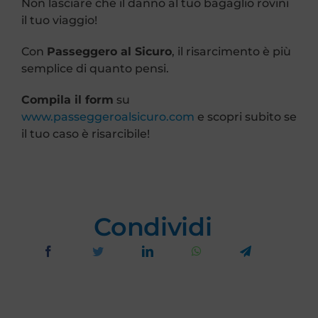
Non lasciare che il danno al tuo bagaglio rovini
il tuo viaggio!
Con
Passeggero al Sicuro
, il risarcimento è più
semplice di quanto pensi.
Compila il form
su
www.passeggeroalsicuro.com
e scopri subito se
il tuo caso è risarcibile!
Condividi