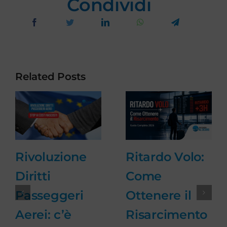
Condividi
Related Posts
Ritardo Volo:
Rivoluzione
Come
Diritti
Ottenere il
Passeggeri
Risarcimento
Aerei: c’è