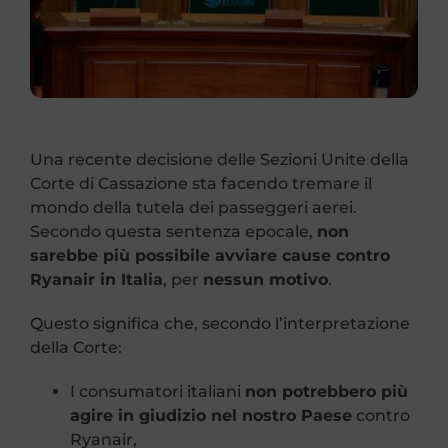
Richiedi Rimborso
Area Agenzia
Contatti
Una recente decisione delle Sezioni Unite della
Corte di Cassazione sta facendo tremare il
mondo della tutela dei passeggeri aerei.
Secondo questa sentenza epocale,
non
sarebbe più possibile avviare cause contro
Ryanair in Italia
, per
nessun motivo
.
Questo significa che, secondo l’interpretazione
della Corte:
I consumatori italiani
non potrebbero più
agire in giudizio nel nostro Paese
contro
Ryanair,