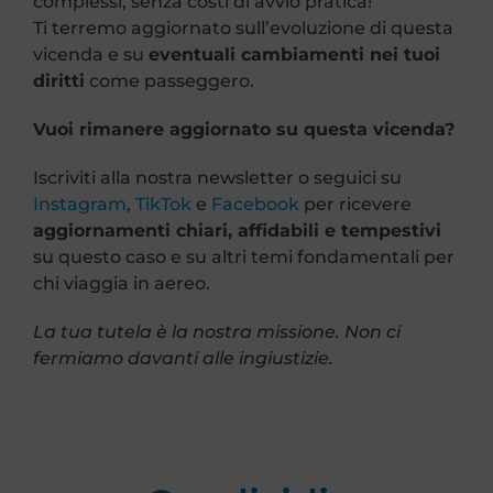
complessi, senza costi di avvio pratica!
Ti terremo aggiornato sull’evoluzione di questa
vicenda e su
eventuali cambiamenti nei tuoi
diritti
come passeggero.
Vuoi rimanere aggiornato su questa vicenda?
Iscriviti alla nostra newsletter o seguici su
Instagram
,
TikTok
e
Facebook
per ricevere
aggiornamenti chiari, affidabili e tempestivi
su questo caso e su altri temi fondamentali per
chi viaggia in aereo.
La tua tutela è la nostra missione. Non ci
fermiamo davanti alle ingiustizie.